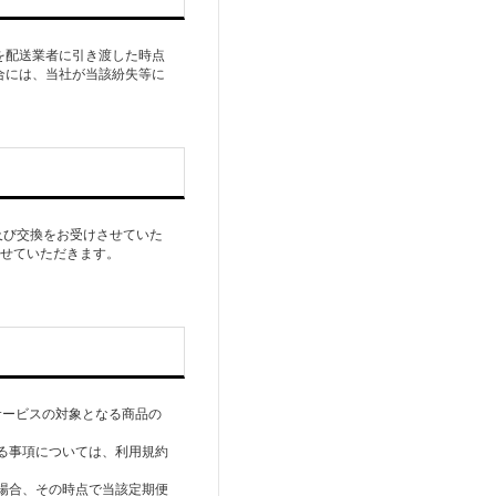
を配送業者に引き渡した時点
合には、当社が当該紛失等に
及び交換をお受けさせていた
させていただきます。
サービスの対象となる商品の
する事項については、利用規約
た場合、その時点で当該定期便