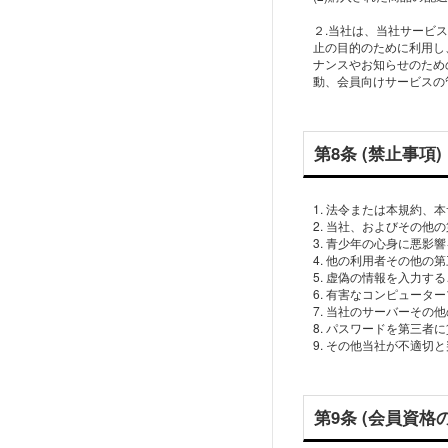
２.当社は、当社サービ
止の目的のために利用し
ナンスやお知らせのため
第8条 (禁止事項)
1. 法令または本規約
2. 当社、およびその
3. 青少年の心身に悪
4. 他の利用者その他
5. 虚偽の情報を入力す
6. 有害なコンピュー
7. 当社のサーバーそ
8. パスワードを第三
第9条 (会員資格