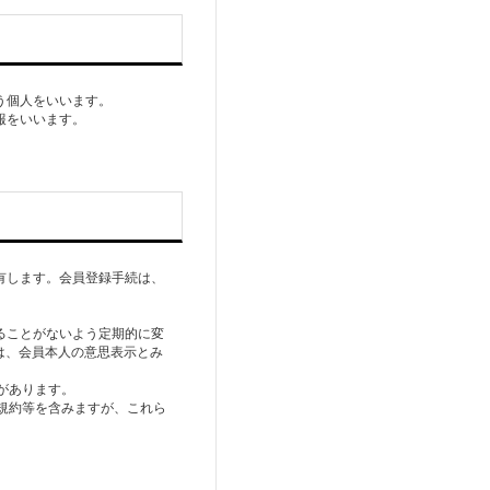
う個人をいいます。
報をいいます。
有します。会員登録手続は、
。
ることがないよう定期的に変
は、会員本人の意思表示とみ
があります。
る規約等を含みますが、これら