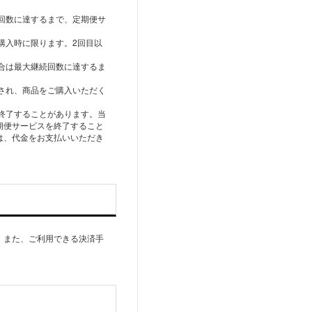
な回数に達するまで、定期便サ
購入時に限ります。2回目以
場合は最大継続回数に達するま
プされ、商品をご購入いただく
、終了することがあります。当
期便サービスを終了すること
は、代金をお支払いいただき
。また、ご利用できる決済手