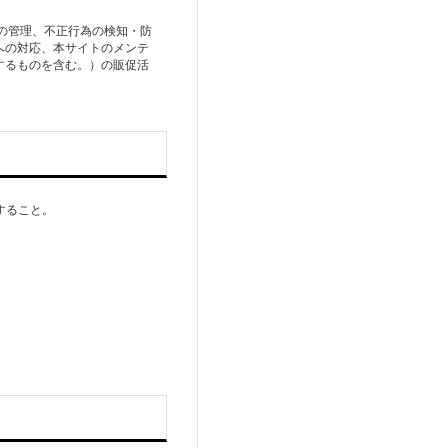
の管理、不正行為の検知・防
への対応、本サイトのメンテ
するものを含む。）の販促活
すること。