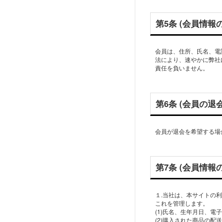
第5条 (会員情報
会員は、住所、氏名、電
法により、速やかに弊社
責任を負いません。
第6条 (会員の退会
会員が退会を希望する場
第7条 (会員情報
１.当社は、本サイトの
これを管理します。
(1)氏名、生年月日、
(2)購入された商品の