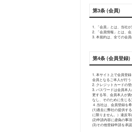
第3条 (会員)
1. 「会員」とは、当
2. 「会員情報」とは
3. 本規約は、全ての
第4条 (会員登録)
1. 本サイト上で会員
会員となるご本人が行う
2. クレジットカード
3. パスワードは会員
更する等、会員本人が責
なし、そのために生じる
４.当社は、会員登録を
(1)過去に弊社の提供
に限りません。）違反等
(2)申請内容に虚偽の事
(3)その他登録申請を