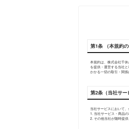
第1条 （本規約
本規約は、株式会社千休
を提供・運営する当社と
かかる一切の取引・関係
第2条（当社サー
当社サービスにおいて、
1. 当社サービス・商品
2. その他当社が随時提