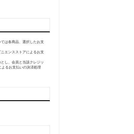
いては各商品、選択したお支
ビニエンスストアによるお支
のとし、会員と当該クレジッ
によるお支払いの決済処理