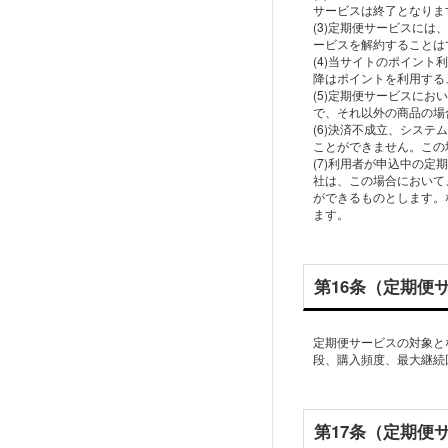
サービスは終了となりま
(3)定期便サービスに
ービスを解約することは
(4)当サイトのポイン
降はポイントを利用する
(5)定期便サービスに
で、それ以外の商品の場
(6)決済不成立、シス
ことができません。この
(7)利用者が申込中の
社は、この場合において
ができるものとします。
第16条（定期便
定期便サービスの対象と
段、購入頻度、最大継続
第17条（定期便