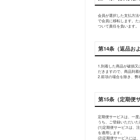
会員が選択した支払方法
で会員に移転します。た
ついて責任を負います。
第14条（返品お
1.到着した商品が破損
だきますので、商品到着
2.前項の場合を除き、
第15条（定期便
定期便サービスは、一度
うち、ご登録いただいた
(1)定期便サービスは
を適用します。
(2)定期便サービスに