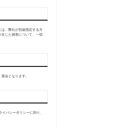
には、弊社が別途指定する方
り生じた損害について、一切
、退会となります。
ライバシーポリシーに則り、