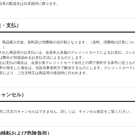
法・支払）
は、商品購入代金、送料及び消費税の合計額となります。（送料、消費税の計算につ
。）
入された商品等のお支払いは、会員本人名義のクレジットカードによるお支払、コン
は弊社が別途認めるお支払方法によるものとします。
よるお支払の場合は、会員が各クレジットカード会社との間で契約する条件に従うも
争が発生した場合は、当該当事者双方で解決するものとします。クレジットカード
キャンセル）
則ご注文のキャンセルはできません。詳しくは、キャンセル規定をご覧ください。
の移転および危険負担）