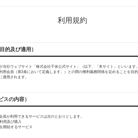
利用規約
の目的及び適用）
が当社ウェブサイト「株式会社千休公式サイト」（以下、「本サイト」といいます
利用会員（第3条において定義します。）との間の権利義務関係を定めることを目
に適用されます。
ビスの内容）
会員が利用できるサービスは次のとおりとします。
の利用及び購入
供を開始するサービス