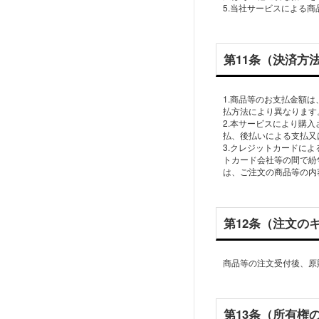
第11条（決済方
1.商品等のお支払金額
払方法により異なります
2.本サービスにより購
払、後払いによる支払又
3.クレジットカードに
トカード会社等の間で紛
第12条（注文の
商品等の注文受付後、原
第13条（所有権